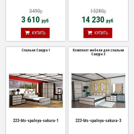
3490
15280
p
p
3 610
14 230
руб
руб
КУПИТЬ
КУПИТЬ
Спальня Сакура 1
Комплект мебели для спальни
Сакура 3
223-bts-spalnya-sakura-1
223-bts-spalnya-sakura-3