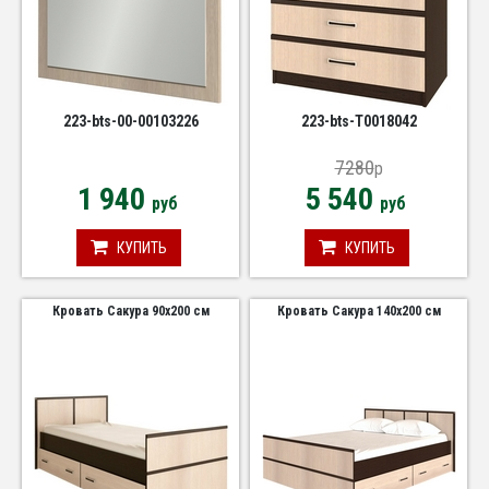
223-bts-00-00103226
223-bts-Т0018042
7280
p
1 940
5 540
руб
руб
КУПИТЬ
КУПИТЬ
Кровать Сакура 90х200 см
Кровать Сакура 140х200 см