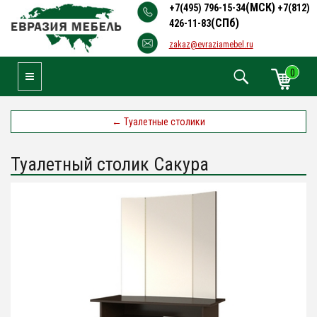
(МСК)
+7(495) 796-15-34
+7(812)
(СПб)
426-11-83
zakaz@evraziamebel.ru
0
Toggle Navigation
←
Туалетные столики
Туалетный столик Сакура