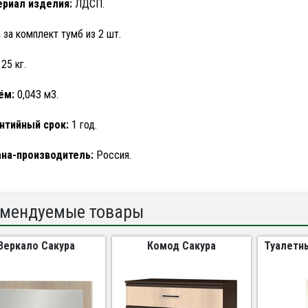
риал изделия:
ЛДСП.
 за комплект тумб из 2 шт.
25 кг.
ём:
0,043 м3.
нтийный срок:
1 год.
на-производитель:
Россия.
мендуемые товары
Зеркало Сакура
Комод Сакура
Туалетн