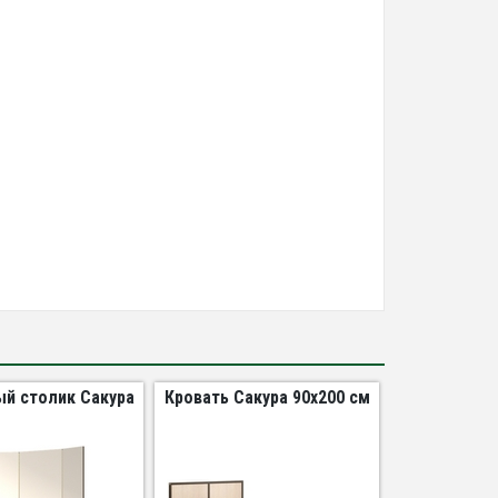
ый столик Сакура
Кровать Сакура 90х200 см