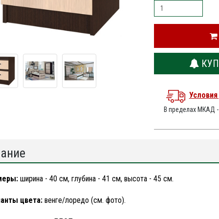
КУП
Условия
В пределах МКАД 
ание
меры:
ширина - 40 см, глубина - 41 см, высота - 45 см.
анты цвета:
венге/лоредо (см. фото).