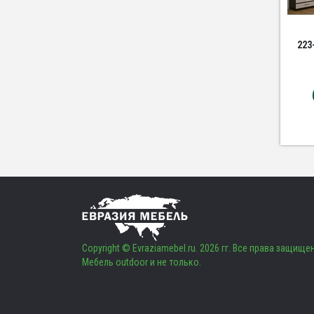
223
Copyright © Evraziamebel.ru. 2026 гг. Все права защище
Мебель outdoor и не только.