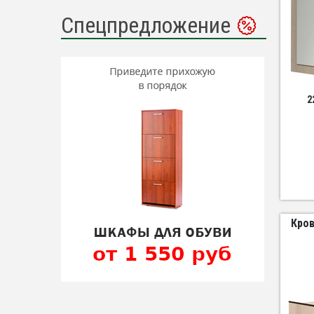
Спецпредложение
2
Кров