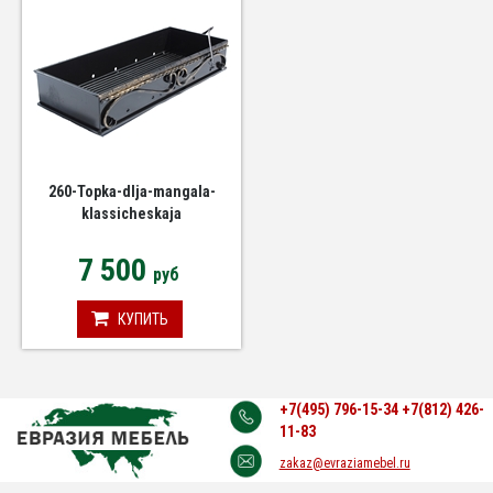
260-Topka-dlja-mangala-
klassicheskaja
7 500
руб
КУПИТЬ
+7(495) 796-15-34
+7(812) 426-
11-83
zakaz@evraziamebel.ru