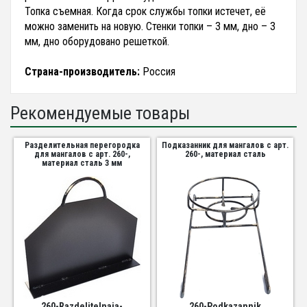
Топка съемная. Когда срок службы топки истечет, её
можно заменить на новую. Стенки топки – 3 мм, дно – 3
мм, дно оборудовано решеткой.
Страна-производитель:
Россия
Рекомендуемые товары
Разделительная перегородка
Подказанник для мангалов с арт.
для мангалов с арт. 260-,
260-, материал сталь
материал сталь 3 мм
260-Razdelitelnaja-
260-Podkazannik