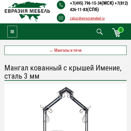
(МСК)
+7(495) 796-15-34
+7(812)
(СПб)
426-11-83
zakaz@evraziamebel.ru
0
Toggle Navigation
←
Мангалы и печи
Мангал кованный с крышей Имение,
сталь 3 мм