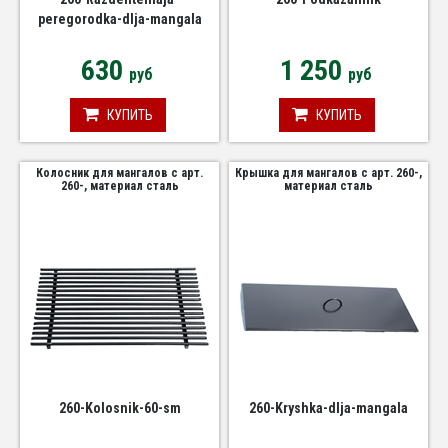
peregorodka-dlja-mangala
630
1 250
руб
руб
КУПИТЬ
КУПИТЬ
Колосник для мангалов с арт.
Крышка для мангалов с арт. 260-,
260-, материал сталь
материал сталь
260-Kolosnik-60-sm
260-Kryshka-dlja-mangala