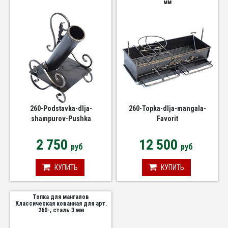
мм
260-Podstavka-dlja-
260-Topka-dlja-mangala-
shampurov-Pushka
Favorit
2 750
12 500
руб
руб
КУПИТЬ
КУПИТЬ
Топка для мангалов
Классическая кованная для арт.
260-, сталь 3 мм