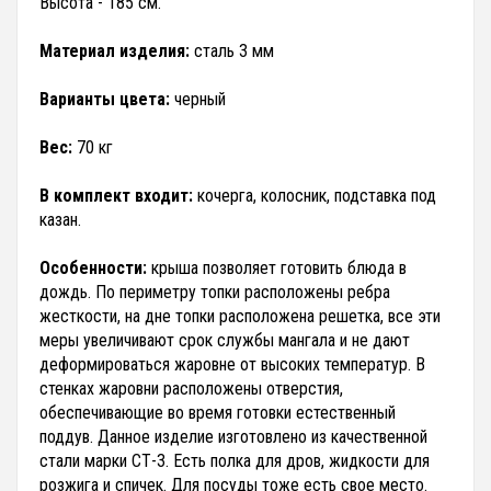
Высота - 185 см.
Материал изделия:
сталь 3 мм
Варианты цвета:
черный
Вес:
70 кг
В комплект входит:
кочерга, колосник, подставка под
казан.
Особенности:
крыша позволяет готовить блюда в
дождь. По периметру топки расположены ребра
жесткости, на дне топки расположена решетка, все эти
меры увеличивают срок службы мангала и не дают
деформироваться жаровне от высоких температур. В
стенках жаровни расположены отверстия,
обеспечивающие во время готовки естественный
поддув. Данное изделие изготовлено из качественной
стали марки СТ-3. Есть полка для дров, жидкости для
розжига и спичек. Для посуды тоже есть свое место.