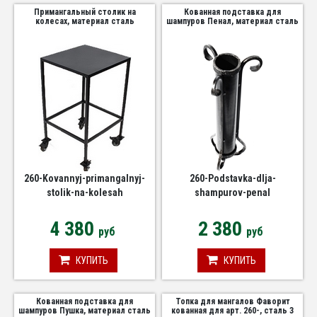
Примангальный столик на
Кованная подставка для
колесах, материал сталь
шампуров Пенал, материал сталь
260-Kovannyj-primangalnyj-
260-Podstavka-dlja-
stolik-na-kolesah
shampurov-penal
4 380
2 380
руб
руб
КУПИТЬ
КУПИТЬ
Кованная подставка для
Топка для мангалов Фаворит
шампуров Пушка, материал сталь
кованная для арт. 260-, сталь 3